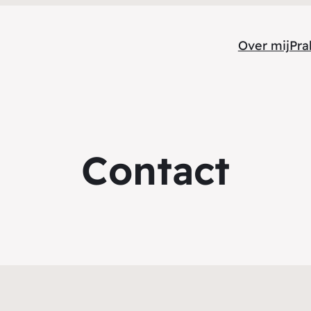
Over mij
Pra
Contact