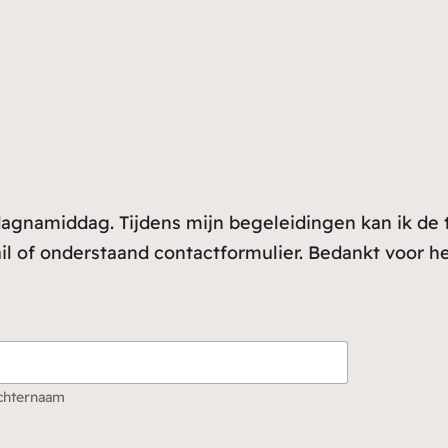
dagnamiddag. Tijdens mijn begeleidingen kan ik d
l of onderstaand contactformulier. Bedankt voor he
chternaam